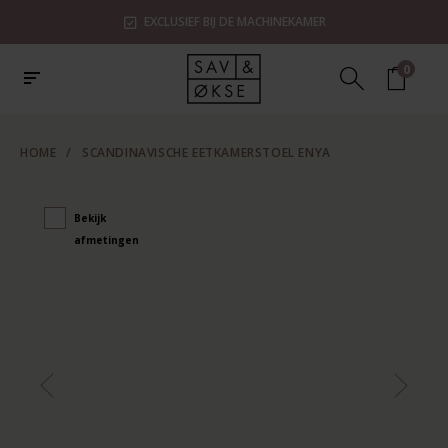
EXCLUSIEF BIJ DE MACHINEKAMER
0
HOME
/
SCANDINAVISCHE EETKAMERSTOEL ENYA
Bekijk
afmetingen