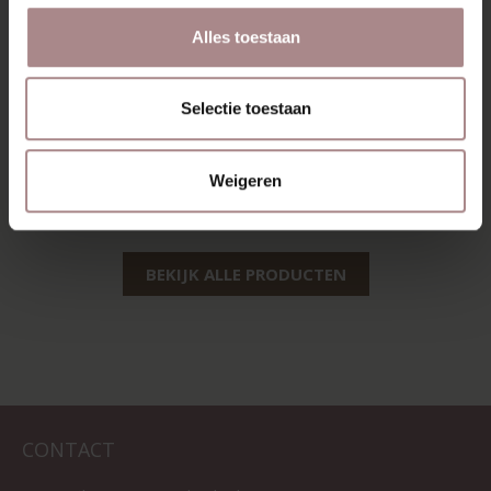
Alles toestaan
ENYA WHITEWASH
Selectie toestaan
| ZELF
SAMENSTELLEN
Weigeren
VANAF
€ 279,00
BEKIJK ALLE PRODUCTEN
CONTACT