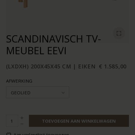
SCANDINAVISCH TV-
MEUBEL EEVI
(LXDXH) 200X45X45 CM | EIKEN
€ 1.585,00
AFWERKING
GEOLIED
TOEVOEGEN AAN WINKELWAGEN
Aan verlanglijst toevoegen