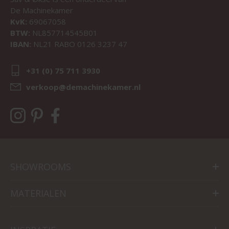
De Machinekamer
KvK:
69067058
BTW:
NL857714545B01
IBAN:
NL21 RABO 0126 3237 47
+31 (0) 75 711 3930
verkoop@demachinekamer.nl
SHOWROOMS
MATERIALEN