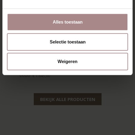
Alles toestaan
Selectie toestaan
EEVI TV-MEUBEL
200 CM | EIKEN
Weigeren
WHITEWASH
VANAF
€ 1.645,00
BEKIJK ALLE PRODUCTEN