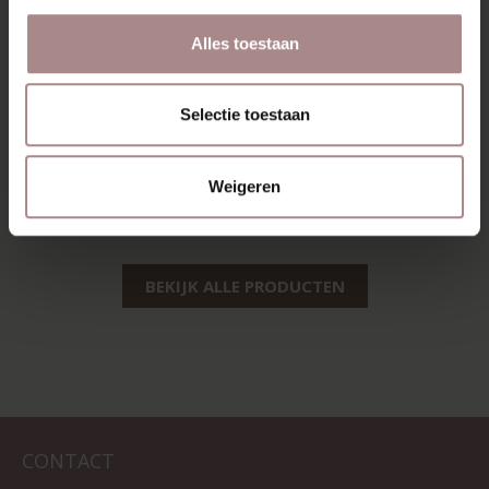
Alles toestaan
Selectie toestaan
EEVI TV-MEUBEL
200 CM | BEUKEN
Weigeren
VANAF
€ 1.195,00
BEKIJK ALLE PRODUCTEN
CONTACT