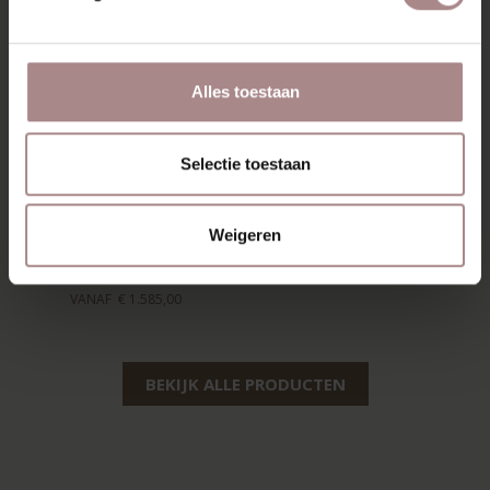
Alles toestaan
Selectie toestaan
EEVI TV-MEUBEL
160 CM | EIKEN
Weigeren
WHITEWASH
VANAF
€ 1.585,00
BEKIJK ALLE PRODUCTEN