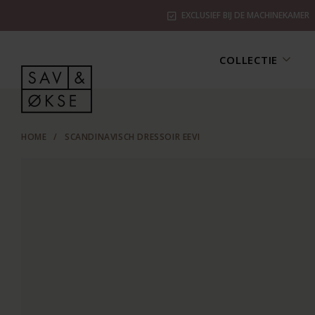
EXCLUSIEF BIJ DE MACHINEKAMER
COLLECTIE
HOME
/
SCANDINAVISCH DRESSOIR EEVI