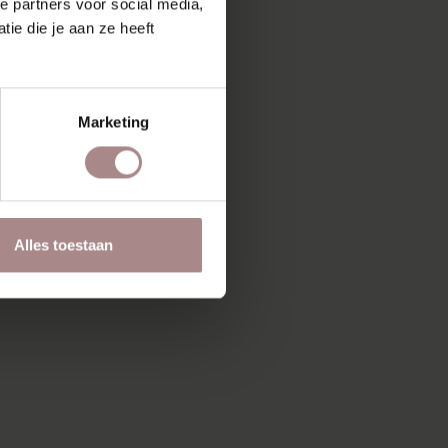
e partners voor social media,
ie die je aan ze heeft
Marketing
Alles toestaan