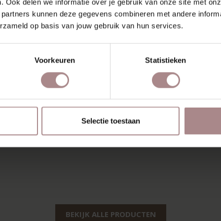
. Ook delen we informatie over je gebruik van onze site met onz
 partners kunnen deze gegevens combineren met andere informat
erzameld op basis van jouw gebruik van hun services.
Voorkeuren
Statistieken
Selectie toestaan
BEKIJK ALLE PRODUCTEN