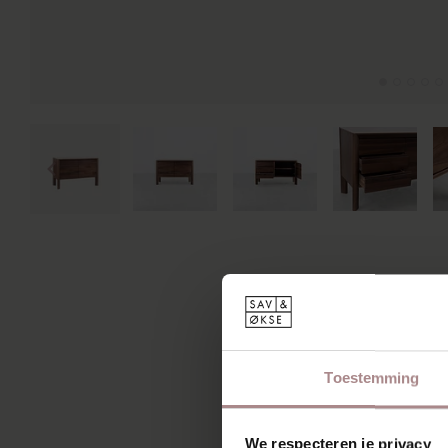
Toestemming
We respecteren je privacy