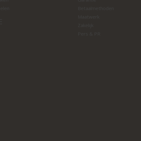
oelen
Betaalmethoden
Maatwerk
E
Zakelijk
Pers & PR