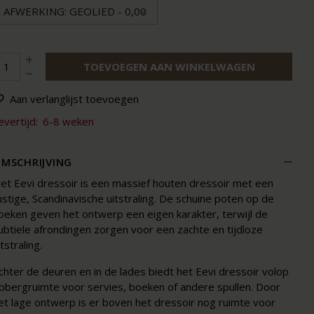
AFWERKING: GEOLIED - 0,00
TOEVOEGEN AAN WINKELWAGEN
Aan verlanglijst toevoegen
evertijd:
6-8 weken
MSCHRIJVING
et Eevi dressoir is een massief houten dressoir met een
ustige, Scandinavische uitstraling. De schuine poten op de
oeken geven het ontwerp een eigen karakter, terwijl de
ubtiele afrondingen zorgen voor een zachte en tijdloze
itstraling.
chter de deuren en in de lades biedt het Eevi dressoir volop
pbergruimte voor servies, boeken of andere spullen. Door
et lage ontwerp is er boven het dressoir nog ruimte voor