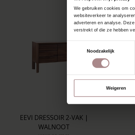
We gebruiken cookies om cont
websiteverkeer te analyseren
adverteren en analyse. Deze
verstrekt of die ze hebben v
Toestemmingsselectie
Noodzakelijk
Weigeren
EEVI DRESSOIR 2-VAK |
WALNOOT