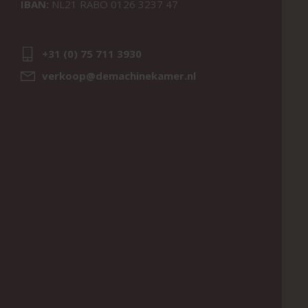
IBAN:
NL21 RABO 0126 3237 47
+31 (0) 75 711 3930
verkoop@demachinekamer.nl