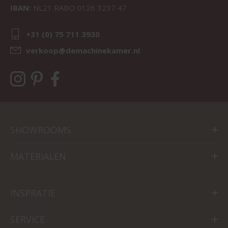
IBAN:
NL21 RABO 0126 3237 47
+31 (0) 75 711 3930
verkoop@demachinekamer.nl
SHOWROOMS
MATERIALEN
INSPRATIE
SERVICE