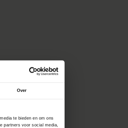
MOOI
Over
 media te bieden en om ons
e partners voor social media,