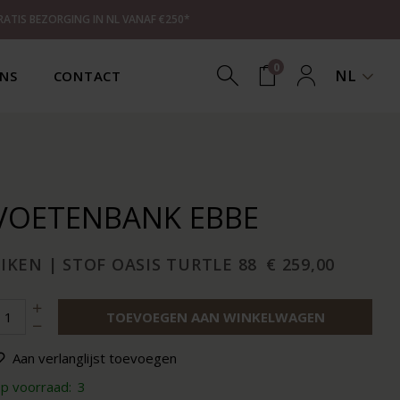
RATIS BEZORGING IN NL VANAF €250*
0
NL
NS
CONTACT
VOETENBANK EBBE
IKEN | STOF OASIS TURTLE 88
€ 259,00
TOEVOEGEN AAN WINKELWAGEN
Aan verlanglijst toevoegen
p voorraad:
3