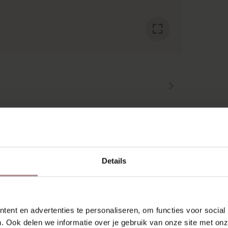
SCHIEN VIND JE DIT OOK 
Details
ent en advertenties te personaliseren, om functies voor social
. Ook delen we informatie over je gebruik van onze site met onz