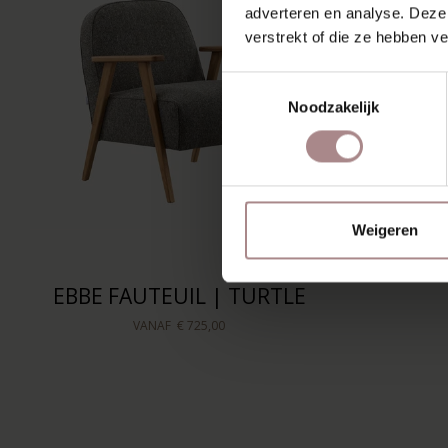
adverteren en analyse. Deze
verstrekt of die ze hebben v
Toestemmingsselectie
Noodzakelijk
Weigeren
EBBE FAUTEUIL | TURTLE
VANAF
€ 725,00