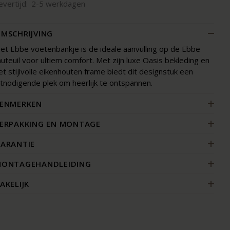
evertijd:
2-5 werkdagen
MSCHRIJVING
et Ebbe voetenbankje is de ideale aanvulling op de Ebbe
auteuil voor ultiem comfort. Met zijn luxe Oasis bekleding en
et stijlvolle eikenhouten frame biedt dit designstuk een
itnodigende plek om heerlijk te ontspannen.
ENMERKEN
ERPAKKING EN MONTAGE
ARANTIE
ONTAGEHANDLEIDING
AKELIJK