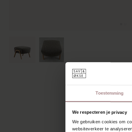
MIS
Toestemming
We respecteren je privacy
We gebruiken cookies om cont
websiteverkeer te analyseren