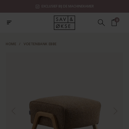
EXCLUSIEF BIJ DE MACHINEKAMER
0
HOME
/
VOETENBANK EBBE