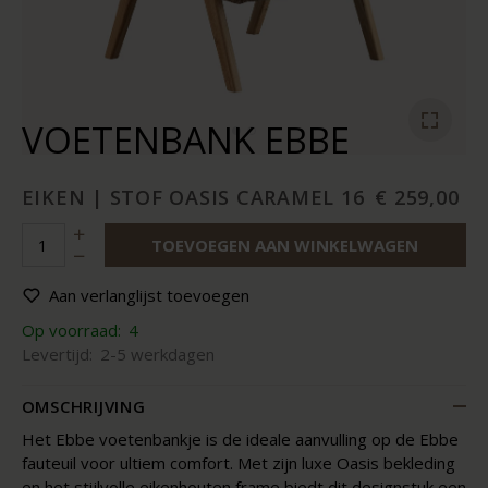
VOETENBANK EBBE
EIKEN | STOF OASIS CARAMEL 16
€ 259,00
TOEVOEGEN AAN WINKELWAGEN
Aan verlanglijst toevoegen
Op voorraad:
4
Levertijd:
2-5 werkdagen
OMSCHRIJVING
Het Ebbe voetenbankje is de ideale aanvulling op de Ebbe
fauteuil voor ultiem comfort. Met zijn luxe Oasis bekleding
en het stijlvolle eikenhouten frame biedt dit designstuk een