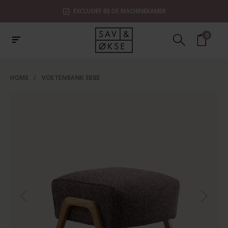
EXCLUSIEF BIJ DE MACHINEKAMER
0
HOME
/
VOETENBANK EBBE