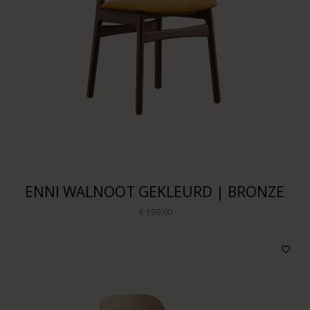
Kleur bekleding
Prijs
Sorteren op
ENNI WALNOOT GEKLEURD | BRONZE
€ 199,00