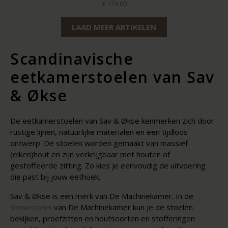
€ 179,00
LAAD MEER ARTIKELEN
Scandinavische
eetkamerstoelen van Sav
& Økse
De eetkamerstoelen van Sav & Økse kenmerken zich door
rustige lijnen, natuurlijke materialen en een tijdloos
ontwerp. De stoelen worden gemaakt van massief
(eiken)hout en zijn verkrijgbaar met houten of
gestoffeerde zitting. Zo kies je eenvoudig de uitvoering
die past bij jouw eethoek.
Sav & Økse is een merk van De Machinekamer. In de
showrooms
van De Machinekamer kun je de stoelen
bekijken, proefzitten en houtsoorten en stofferingen