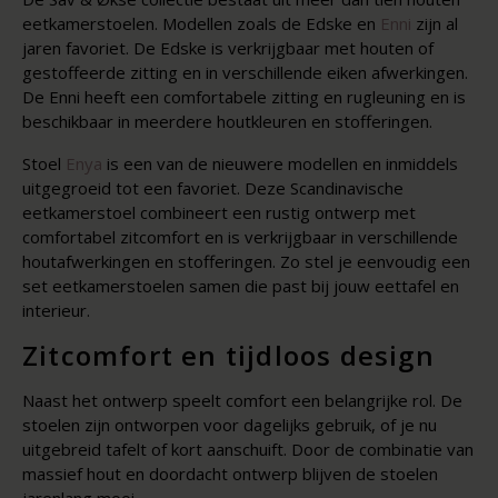
eetkamerstoelen. Modellen zoals de Edske en
Enni
zijn al
jaren favoriet. De Edske is verkrijgbaar met houten of
gestoffeerde zitting en in verschillende eiken afwerkingen.
De Enni heeft een comfortabele zitting en rugleuning en is
beschikbaar in meerdere houtkleuren en stofferingen.
Stoel
Enya
is een van de nieuwere modellen en inmiddels
uitgegroeid tot een favoriet. Deze Scandinavische
eetkamerstoel combineert een rustig ontwerp met
comfortabel zitcomfort en is verkrijgbaar in verschillende
houtafwerkingen en stofferingen. Zo stel je eenvoudig een
set eetkamerstoelen samen die past bij jouw eettafel en
interieur.
Zitcomfort en tijdloos design
Naast het ontwerp speelt comfort een belangrijke rol. De
stoelen zijn ontworpen voor dagelijks gebruik, of je nu
uitgebreid tafelt of kort aanschuift. Door de combinatie van
massief hout en doordacht ontwerp blijven de stoelen