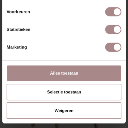
EDSKE EIKEN | GRIJS
Voorkeuren
€ 229,00
Statistieken
Marketing
Alles toestaan
Selectie toestaan
Weigeren