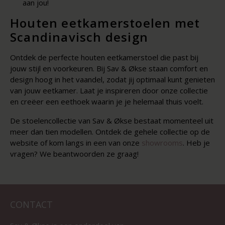
aan jou!
Houten eetkamerstoelen met
Scandinavisch design
Ontdek de perfecte houten eetkamerstoel die past bij
jouw stijl en voorkeuren. Bij Sav & Økse staan comfort en
design hoog in het vaandel, zodat jij optimaal kunt genieten
van jouw eetkamer. Laat je inspireren door onze collectie
en creëer een eethoek waarin je je helemaal thuis voelt.
De stoelencollectie van Sav & Økse bestaat momenteel uit
meer dan tien modellen. Ontdek de gehele collectie op de
website of kom langs in een van onze
showrooms
. Heb je
vragen? We beantwoorden ze graag!
CONTACT