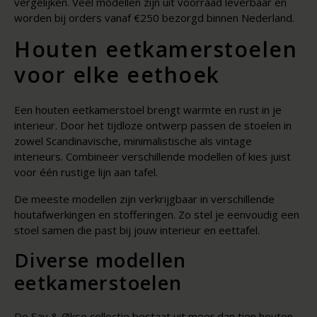
vergelijken. Veel modellen zijn uit voorraad leverbaar en
worden bij orders vanaf €250 bezorgd binnen Nederland.
Houten eetkamerstoelen
voor elke eethoek
Een houten eetkamerstoel brengt warmte en rust in je
interieur. Door het tijdloze ontwerp passen de stoelen in
zowel Scandinavische, minimalistische als vintage
interieurs. Combineer verschillende modellen of kies juist
voor één rustige lijn aan tafel.
De meeste modellen zijn verkrijgbaar in verschillende
houtafwerkingen en stofferingen. Zo stel je eenvoudig een
stoel samen die past bij jouw interieur en eettafel.
Diverse modellen
eetkamerstoelen
De Sav & Økse collectie bestaat uit meer dan tien houten