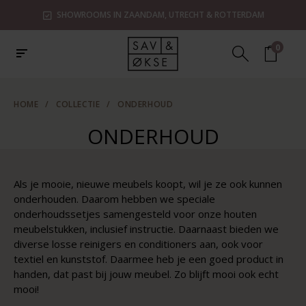
SHOWROOMS IN ZAANDAM, UTRECHT & ROTTERDAM
0
HOME
/
COLLECTIE
/
ONDERHOUD
ONDERHOUD
Als je mooie, nieuwe meubels koopt, wil je ze ook kunnen
onderhouden. Daarom hebben we speciale
onderhoudssetjes samengesteld voor onze houten
meubelstukken, inclusief instructie. Daarnaast bieden we
diverse losse reinigers en conditioners aan, ook voor
textiel en kunststof. Daarmee heb je een goed product in
handen, dat past bij jouw meubel. Zo blijft mooi ook echt
mooi!