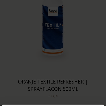
ORANJE TEXTILE REFRESHER |
SPRAYFLACON 500ML
€ 14,95