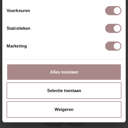
ORANJE FOAM CLEANER | SPRAYFLACON
Voorkeuren
500ML
€ 9,95
Statistieken
Marketing
Alles toestaan
Selectie toestaan
Weigeren