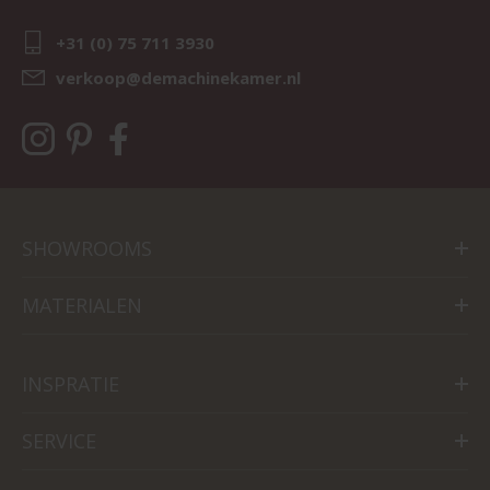
+31 (0) 75 711 3930
verkoop@demachinekamer.nl
SHOWROOMS
MATERIALEN
INSPRATIE
SERVICE