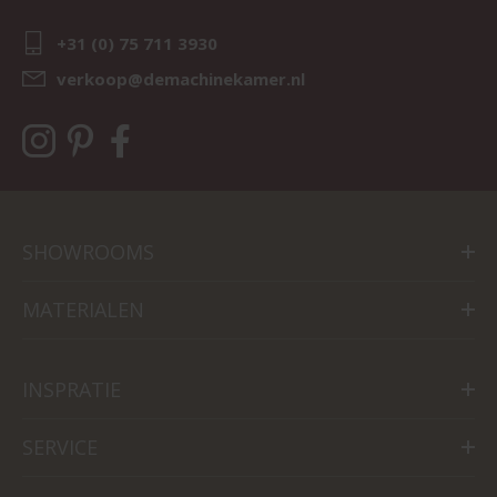
+31 (0) 75 711 3930
verkoop@demachinekamer.nl
SHOWROOMS
MATERIALEN
INSPRATIE
SERVICE