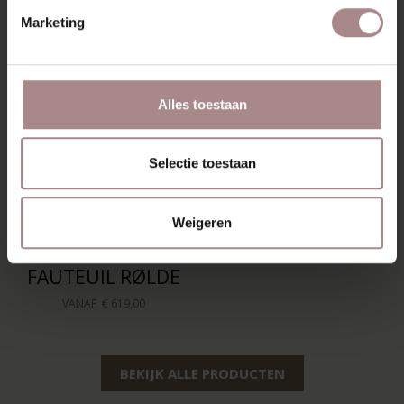
OOK MOOI
Marketing
Alles toestaan
Selectie toestaan
Weigeren
FAUTEUIL RØLDE
VANAF
€ 619,00
BEKIJK ALLE PRODUCTEN