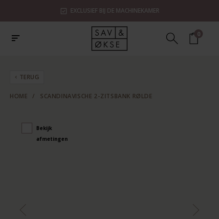
EXCLUSIEF BIJ DE MACHINEKAMER
0
TERUG
HOME
/
SCANDINAVISCHE 2-ZITSBANK RØLDE
Bekijk
afmetingen