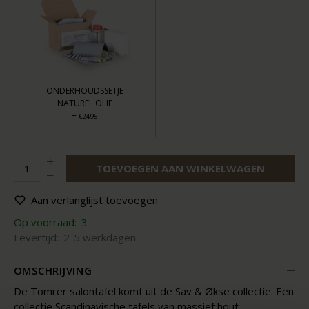
ONDERHOUDSSETJE
NATUREL OLIE
+
€24,95
TOEVOEGEN AAN WINKELWAGEN
Aan verlanglijst toevoegen
Op voorraad:
3
Levertijd:
2-5 werkdagen
OMSCHRIJVING
De Tomrer salontafel komt uit de Sav & Økse collectie. Een
collectie Scandinavische tafels van massief hout.