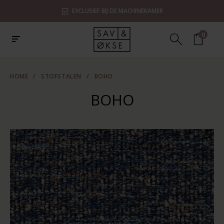
EXCLUSIEF BIJ DE MACHINEKAMER
0
HOME
/
STOFSTALEN
/
BOHO
BOHO