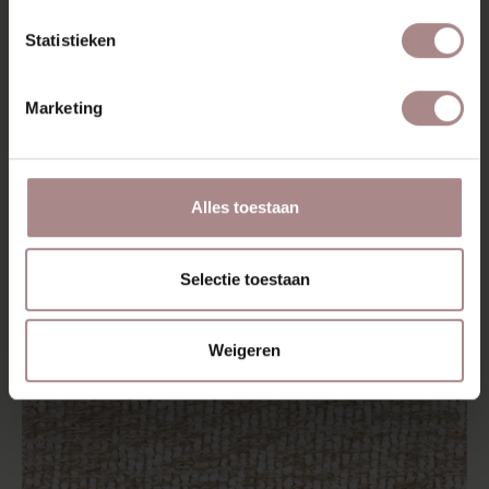
STOFSTAAL BOHO 702
Statistieken
VANAF
€ 0,99
Marketing
Alles toestaan
Selectie toestaan
Weigeren