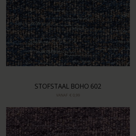
STOFSTAAL BOHO 602
VANAF
€ 0,99