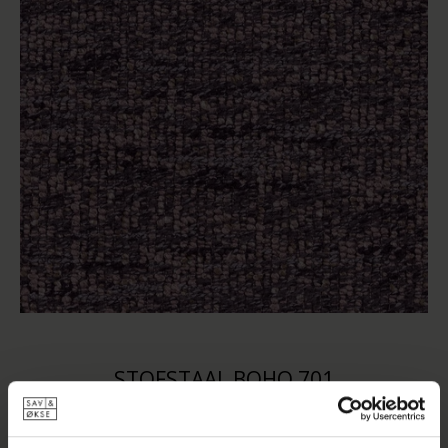
STOFSTAAL BOHO 701
VANAF
€ 0,99