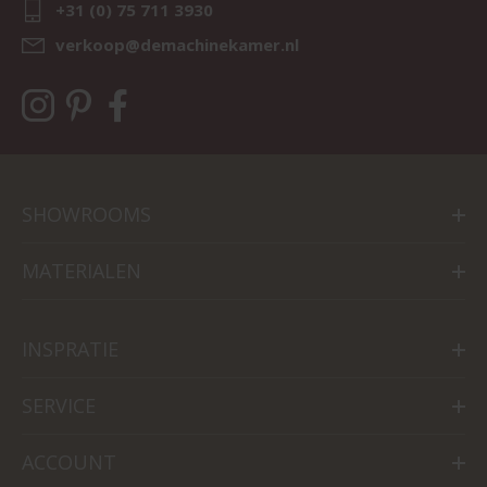
+31 (0) 75 711 3930
verkoop@demachinekamer.nl
SHOWROOMS
MATERIALEN
INSPRATIE
SERVICE
ACCOUNT