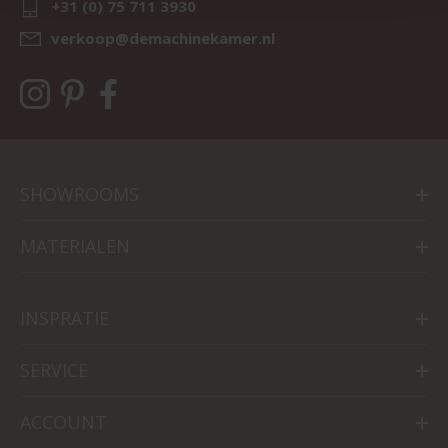
+31 (0) 75 711 3930
verkoop@demachinekamer.nl
SHOWROOMS
MATERIALEN
INSPRATIE
SERVICE
ACCOUNT