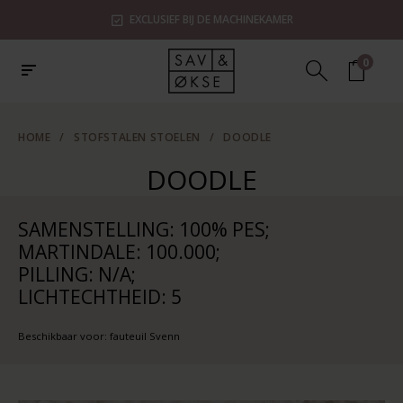
EXCLUSIEF BIJ DE MACHINEKAMER
0
HOME
/
STOFSTALEN STOELEN
/
DOODLE
DOODLE
SAMENSTELLING: 100% PES;
MARTINDALE: 100.000;
PILLING: N/A;
LICHTECHTHEID: 5
Beschikbaar voor: fauteuil Svenn