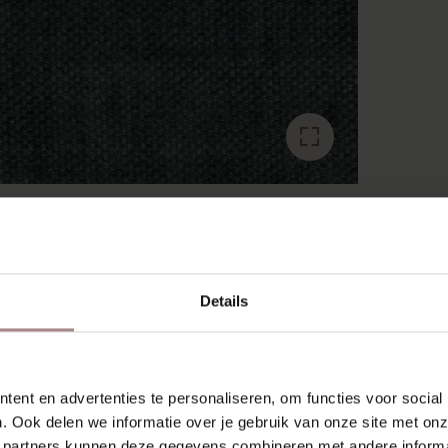
RECENT BEKEKEN
Details
ent en advertenties te personaliseren, om functies voor social
. Ook delen we informatie over je gebruik van onze site met onz
 partners kunnen deze gegevens combineren met andere informat