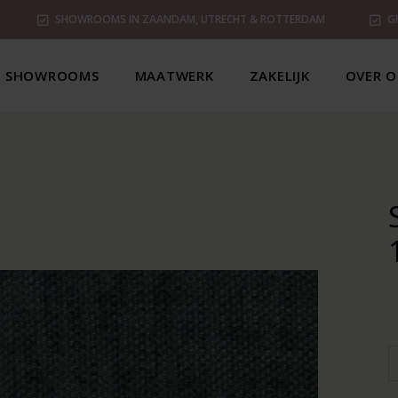
SHOWROOMS IN ZAANDAM, UTRECHT & ROTTERDAM
G
SHOWROOMS
MAATWERK
ZAKELIJK
OVER O