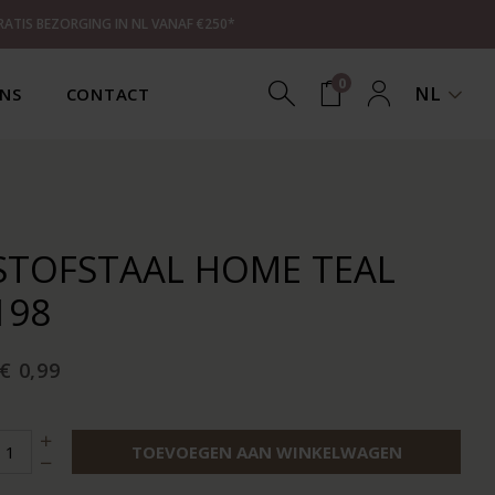
RATIS BEZORGING IN NL VANAF €250*
0
NL
NS
CONTACT
STOFSTAAL HOME TEAL
198
€ 0,99
TOEVOEGEN AAN WINKELWAGEN