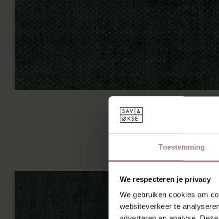
Toestemming
We respecteren je privacy
We gebruiken cookies om cont
websiteverkeer te analyseren
adverteren en analyse. Deze