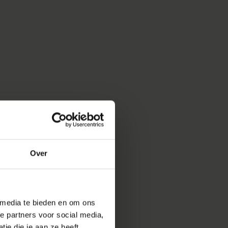
Over
 media te bieden en om ons
e partners voor social media,
ie die je aan ze heeft