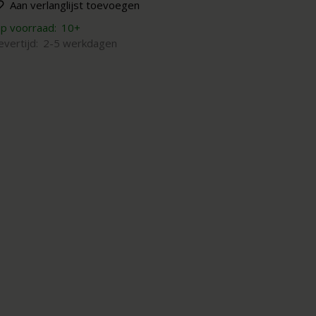
Aan verlanglijst toevoegen
p voorraad:
10+
evertijd:
2-5 werkdagen