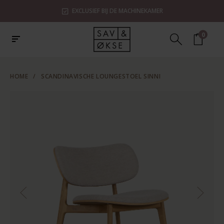
EXCLUSIEF BIJ DE MACHINEKAMER
0
HOME
/
SCANDINAVISCHE LOUNGESTOEL SINNI