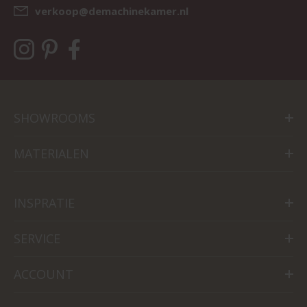
verkoop@demachinekamer.nl
SHOWROOMS
MATERIALEN
INSPRATIE
SERVICE
ACCOUNT