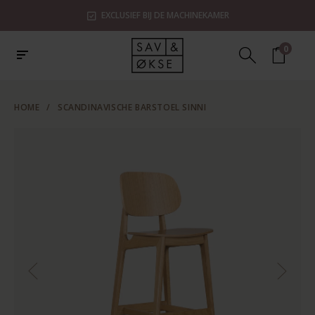
EXCLUSIEF BIJ DE MACHINEKAMER
0
HOME
/
SCANDINAVISCHE BARSTOEL SINNI