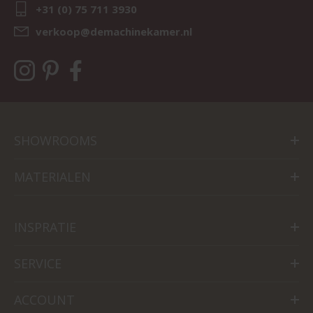
+31 (0) 75 711 3930
verkoop@demachinekamer.nl
SHOWROOMS
MATERIALEN
INSPRATIE
SERVICE
ACCOUNT