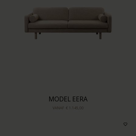
Houtkleur
Prijs
Sorteren op
MODEL EERA
VANAF
€ 1.145,00