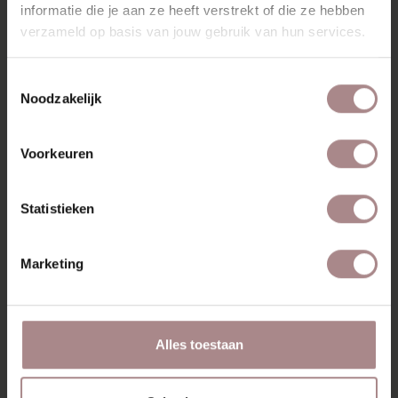
VANAF
€ 1.055,00
informatie die je aan ze heeft verstrekt of die ze hebben
verzameld op basis van jouw gebruik van hun services.
Toestemmingsselectie
Noodzakelijk
Voorkeuren
Statistieken
Marketing
Alles toestaan