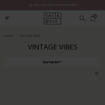
EXCLUSIEF BIJ DE MACHINEKAMER
0
HOME
/
VINTAGE VIBES
VINTAGE VIBES
Sorteren
Producttype
Kenmerken