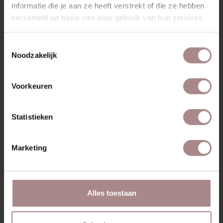
VANAF
€ 945,00
informatie die je aan ze heeft verstrekt of die ze hebben
verzameld op basis van jouw gebruik van hun services.
Toestemmingsselectie
Noodzakelijk
Voorkeuren
Statistieken
Marketing
Alles toestaan