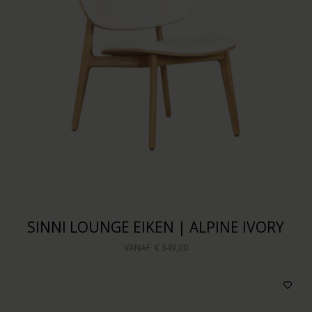
Houtkleur
Kleur bekleding
Prijs
Sorteren op
SINNI LOUNGE EIKEN | ALPINE IVORY
VANAF
€ 349,00