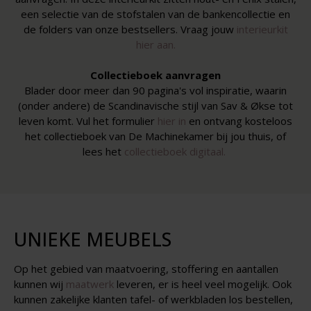
een selectie van de stofstalen van de bankencollectie en
de folders van onze bestsellers. Vraag jouw
interieurkit
hier aan.
Collectieboek aanvragen
Blader door meer dan 90 pagina's vol inspiratie, waarin
(onder andere) de Scandinavische stijl van Sav & Økse tot
leven komt. Vul het formulier
hier in
en ontvang kosteloos
het collectieboek van De Machinekamer bij jou thuis, of
lees het
collectieboek digitaal.
UNIEKE MEUBELS
Op het gebied van maatvoering, stoffering en aantallen
kunnen wij
maatwerk
leveren, er is heel veel mogelijk. Ook
kunnen zakelijke klanten tafel- of werkbladen los bestellen,