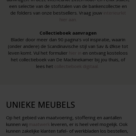
een selectie van de stofstalen van de bankencollectie en
de folders van onze bestsellers. Vraag jouw
interieurkit
hier aan.
Collectieboek aanvragen
Blader door meer dan 90 pagina's vol inspiratie, waarin
(onder andere) de Scandinavische stijl van Sav & Økse tot
leven komt. Vul het formulier
hier in
en ontvang kosteloos
het collectieboek van De Machinekamer bij jou thuis, of
lees het
collectieboek digitaal.
UNIEKE MEUBELS
Op het gebied van maatvoering, stoffering en aantallen
kunnen wij
maatwerk
leveren, er is heel veel mogelijk. Ook
kunnen zakelijke klanten tafel- of werkbladen los bestellen,