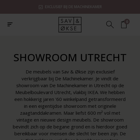
EXCLUSIEF BIJ DE MACHINEKAMER
0
SHOWROOM UTRECHT
De meubels van Sav & Økse zijn exclusief
verkrijgbaar bij De Machinekamer. Je vindt de
showroom van De Machinekamer in Utrecht op de
Meubelboulevard Utrecht, vlakbij IKEA. We hebben
een hokkerig jaren '60 winkelpand getransformeerd
in een eigentijdse showroom met originele
zaagtanddakramen. Maar liefst 600 m² vol met
vintage en nieuwe design meubels. De showroom
bevindt zich op de begane grond en is hierdoor goed
bereikbaar voor mensen die slecht ter been zijn. De