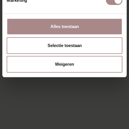
Marketing
Parkeren kan (doordeweeks na 11 uur) gratis voor
de deur!
Alles toestaan
Selectie toestaan
Weigeren