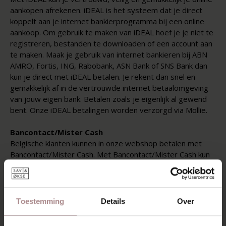
aankopen afrekenen. iDEAL is het systeem dat je direct
koppelt aan je internet bankierprogramma bij een online
aankoop. Om gebruik te maken van iDEAL hoef je je niet te
registreren, bestanden te downloaden of een account aan
te maken. Maak je gebruik van internet bankieren bij ABN
AMRO, Fortis, ING, Rabobank, ASN Bank of SNS Bank dan
kun je direct met iDEAL betalen. Je rekent dan snel en
gemakkelijk af in de vertrouwde internet betaalomgeving
van jouw eigen bank. Betalen zoals je eigenlijk al gewend
bent. Onze iDEAL betalingen worden verzorgd via Mollie.
Bancontact/Mister Cash
Belgische klanten kunnen in onze webshop betalen met
Bancontact/Mister Cash. Met Bancontact/Mister Cash kun
je veilig en zonder extra kosten jouw online aankopen
afrekenen. Bancontact/Mister Cash werkt voor alle grote
Belgische banken. Wij brengen geen extra kosten in
rekening voor betalingen via Bancontact/Mister Cash.
Toestemming
Details
Over
PayPal