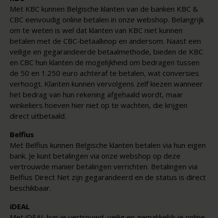
Met KBC kunnen Belgische klanten van de banken KBC &
CBC eenvoudig online betalen in onze webshop. Belangrijk
om te weten is wel dat klanten van KBC niet kunnen
betalen met de CBC-betaalknop en andersom. Naast een
veilige en gegarandeerde betaalmethode, bieden de KBC
en CBC hun klanten de mogelijkheid om bedragen tussen
de 50 en 1.250 euro achteraf te betalen, wat conversies
verhoogt. Klanten kunnen vervolgens zelf kiezen wanneer
het bedrag van hun rekening afgehaald wordt, maar
winkeliers hoeven hier niet op te wachten, die krijgen
direct uitbetaald.
Belfius
Met Belfius kunnen Belgische klanten betalen via hun eigen
bank. Je kunt betalingen via onze webshop op deze
vertrouwde manier betalingen verrichten. Betalingen via
Belfius Direct Net zijn gegarandeerd en de status is direct
beschikbaar.
iDEAL
Met iDEAL kun je vertrouwd, veilig en gemakkelijk je online