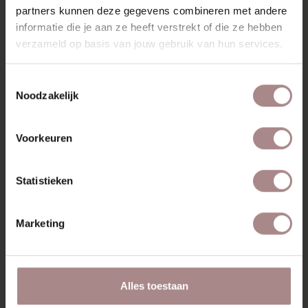
partners kunnen deze gegevens combineren met andere
informatie die je aan ze heeft verstrekt of die ze hebben
verzameld op basis van jouw gebruik van hun services.
RECENT BEKEKEN
Toestemmingsselectie
Noodzakelijk
Voorkeuren
Statistieken
Marketing
ORANJE STICKER &
Alles toestaan
GLUE REMOVER |