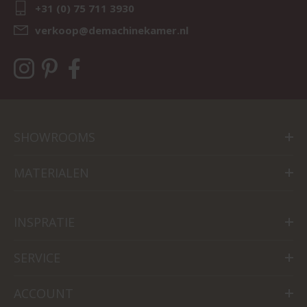
+31 (0) 75 711 3930
verkoop@demachinekamer.nl
SHOWROOMS
MATERIALEN
INSPRATIE
SERVICE
ACCOUNT