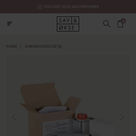
EXCLUSIEF BIJ DE MACHINEKAMER
0
HOME
/
ONDERHOUDSSETJE