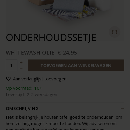
ONDERHOUDSSETJE
WHITEWASH OLIE
€ 24,95
TOEVOEGEN AAN WINKELWAGEN
Aan verlanglijst toevoegen
Op voorraad:
10+
Levertijd:
2-5 werkdagen
OMSCHRIJVING
Het is belangrijk je houten tafel goed te onderhouden, om
hem zo lang mogelijk mooi te houden. Wij adviseren om
een geoliede houten tafel twee keer per jaar een