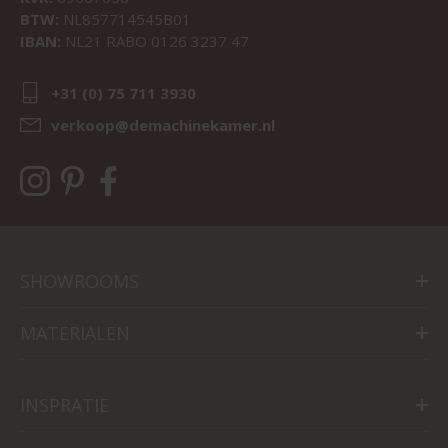
BTW:
NL857714545B01
IBAN:
NL21 RABO 0126 3237 47
+31 (0) 75 711 3930
verkoop@demachinekamer.nl
SHOWROOMS
MATERIALEN
INSPRATIE