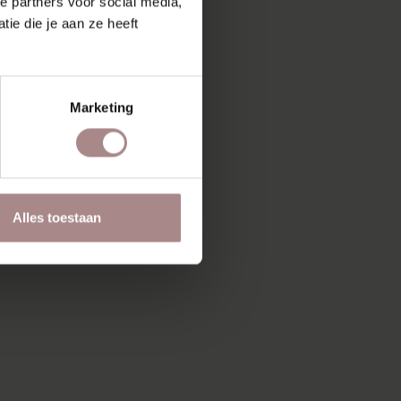
e partners voor social media,
ie die je aan ze heeft
Marketing
Alles toestaan