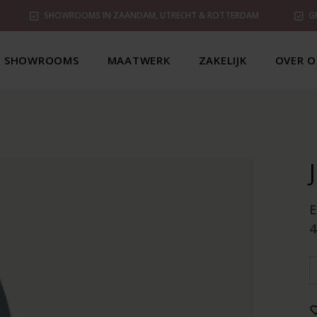
SHOWROOMS IN ZAANDAM, UTRECHT & ROTTERDAM
G
SHOWROOMS
MAATWERK
ZAKELIJK
OVER O
4