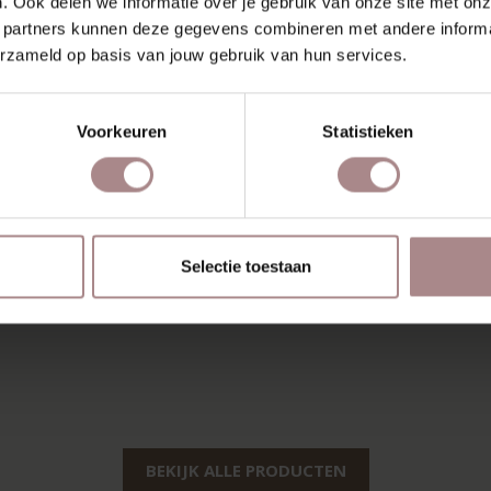
. Ook delen we informatie over je gebruik van onze site met onz
 partners kunnen deze gegevens combineren met andere informat
erzameld op basis van jouw gebruik van hun services.
Voorkeuren
Statistieken
Selectie toestaan
BEKIJK ALLE PRODUCTEN