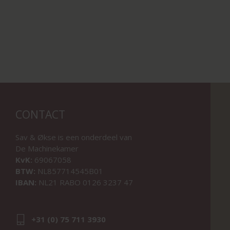
CONTACT
Sav & Økse is een onderdeel van
De Machinekamer
KvK:
69067058
BTW:
NL857714545B01
IBAN:
NL21 RABO 0126 3237 47
+31 (0) 75 711 3930