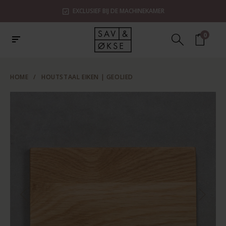
EXCLUSIEF BIJ DE MACHINEKAMER
0
HOME
/
HOUTSTAAL EIKEN | GEOLIED