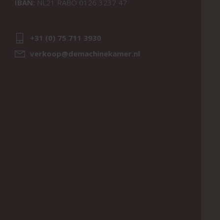
IBAN:
NL21 RABO 0126 3237 47
+31 (0) 75 711 3930
verkoop@demachinekamer.nl