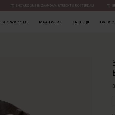
SHOWROOMS IN ZAANDAM, UTRECHT & ROTTERDAM
G
SHOWROOMS
MAATWERK
ZAKELIJK
OVER O