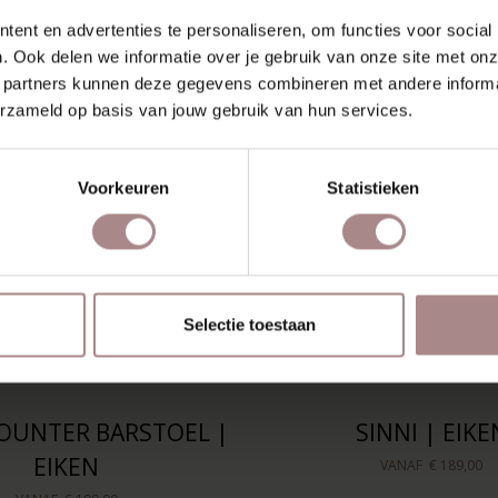
ent en advertenties te personaliseren, om functies voor social
. Ook delen we informatie over je gebruik van onze site met onz
 partners kunnen deze gegevens combineren met andere informat
erzameld op basis van jouw gebruik van hun services.
Voorkeuren
Statistieken
Selectie toestaan
OUNTER BARSTOEL |
SINNI | EIKE
EIKEN
VANAF
€ 189,00