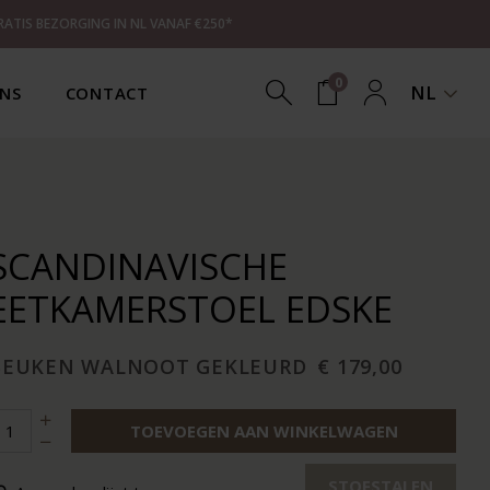
RATIS BEZORGING IN NL VANAF €250*
0
NL
NS
CONTACT
SCANDINAVISCHE
EETKAMERSTOEL EDSKE
BEUKEN WALNOOT GEKLEURD
€ 179,00
TOEVOEGEN AAN WINKELWAGEN
STOFSTALEN