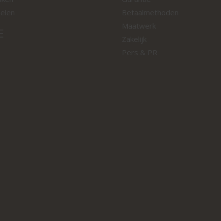
oelen
Betaalmethoden
Maatwerk
E
Zakelijk
Pers & PR