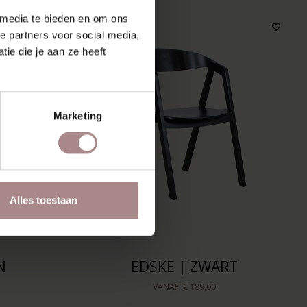
 media te bieden en om ons
e partners voor social media,
ie die je aan ze heeft
Marketing
Alles toestaan
N
EDSKE | ZWART
VANAF
€ 189,00